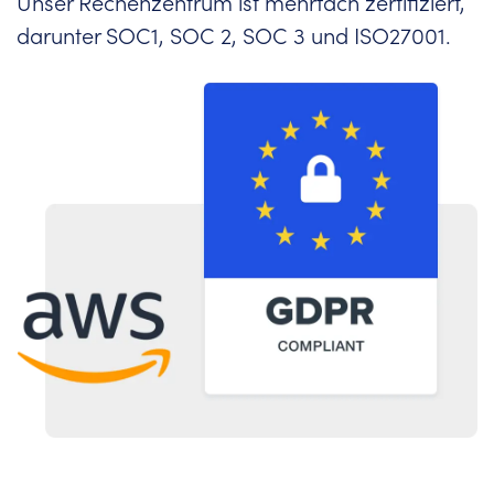
Unser Rechenzentrum ist mehrfach zertifiziert,
darunter SOC1, SOC 2, SOC 3 und ISO27001.