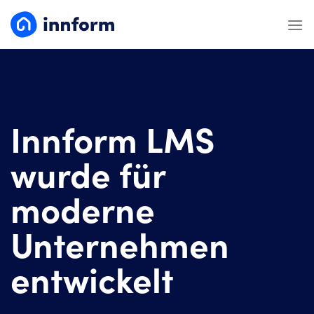
Zum
Inhalt
springen
Innform LMS
wurde für
moderne
Unternehmen
entwickelt