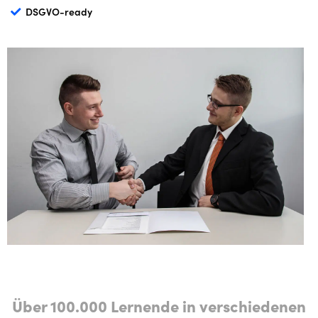
DSGVO-ready
Über 100.000 Lernende in verschiedenen