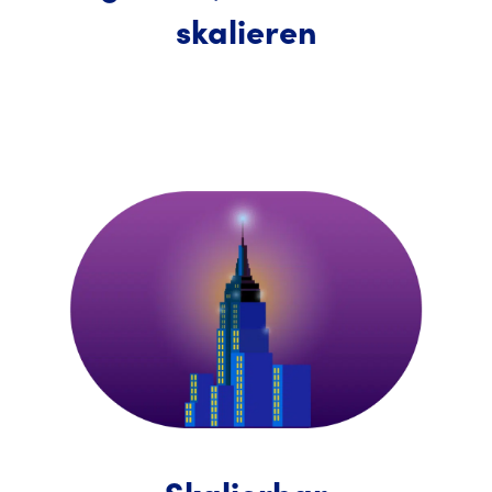
skalieren
Skalierbar