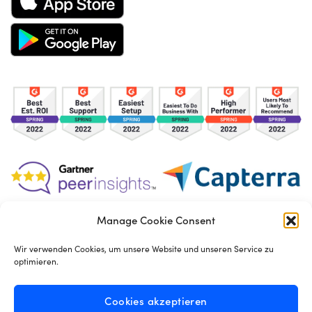
Manage Cookie Consent
TOS
Privacy Policy
Cookies
Wir verwenden Cookies, um unsere Website und unseren Service zu
optimieren.
Made in London by
Seb Azzo
Cookies akzeptieren