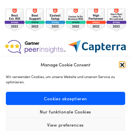
Manage Cookie Consent
TOS
Privacy Policy
Cookies
Wir verwenden Cookies, um unsere Website und unseren Service zu
optimieren.
Made in London by
Seb Azzo
Cookies akzeptieren
Nur funktionale Cookies
Deutsch
View preferences