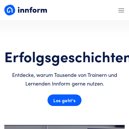
Zum
Inhalt
springen
Erfolgsgeschichte
Entdecke, warum Tausende von Trainern und
Lernenden Innform gerne nutzen.
Los geht's