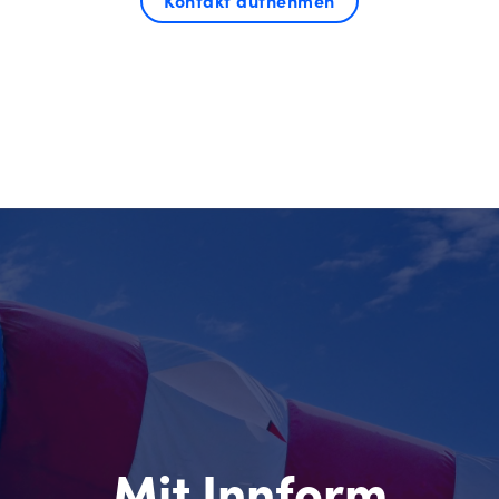
Kontakt aufnehmen
Mit Innform