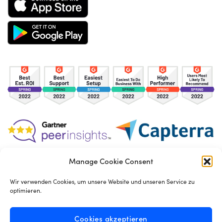
Manage Cookie Consent
TOS
Privacy Policy
Cookies
Wir verwenden Cookies, um unsere Website und unseren Service zu
optimieren.
Made in London by
Seb Azzo
Cookies akzeptieren