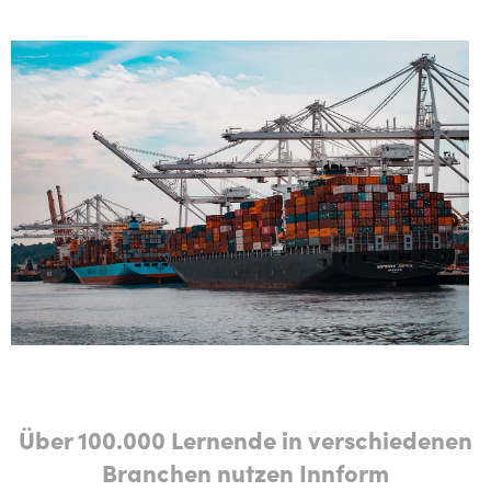
Über 100.000 Lernende in verschiedenen
Branchen nutzen Innform