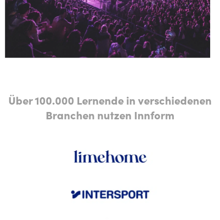
Über 100.000 Lernende in verschiedenen
Branchen nutzen Innform