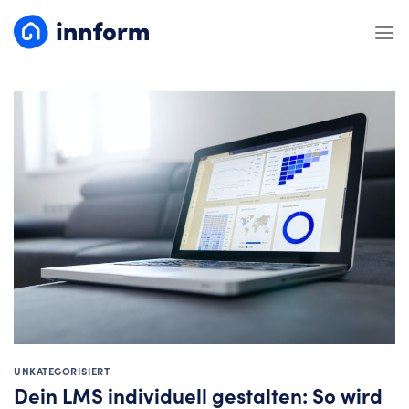
Zum
Inhalt
springen
UNKATEGORISIERT
Dein LMS individuell gestalten: So wird