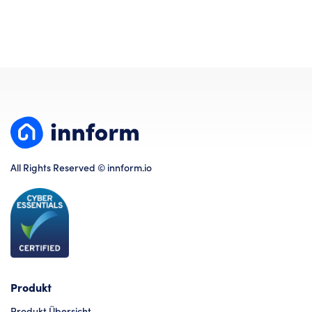
All Rights Reserved © innform.io
Produkt
Produkt Übersicht