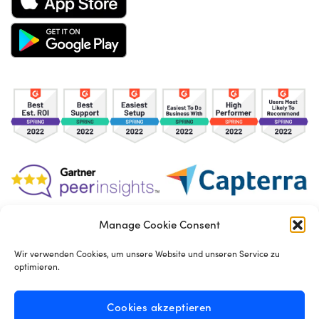
Manage Cookie Consent
TOS
Privacy Policy
Cookies
Wir verwenden Cookies, um unsere Website und unseren Service zu
optimieren.
Made in London by
Seb Azzo
Cookies akzeptieren