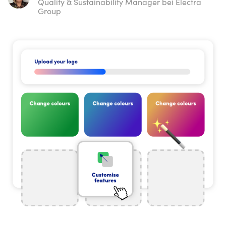
Quality & Sustainability Manager bei Electra
Group