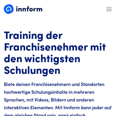
Zum
Inhalt
springen
Training der
Franchisenehmer mit
den wichtigsten
Schulungen
Biete deinen Franchisenehmern und Standorten
hochwertige Schulungsinhalte in mehreren
Sprachen, mit Videos, Bildern und anderen
interaktiven Elementen. Mit Innform kann jeder auf
dem gleichen Stand sein, ganz einfach.