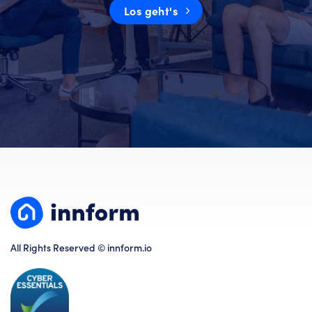
Los geht's
All Rights Reserved © innform.io