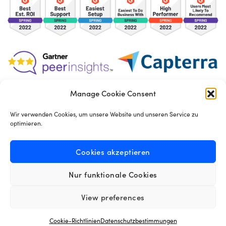
Manage Cookie Consent
TOS
Privacy Policy
Cookies
Wir verwenden Cookies, um unsere Website und unseren Service zu
optimieren.
Made in London by
Seb Azzo
Cookies akzeptieren
Nur funktionale Cookies
Deutsch
View preferences
Cookie-Richtlinien
Datenschutzbestimmungen