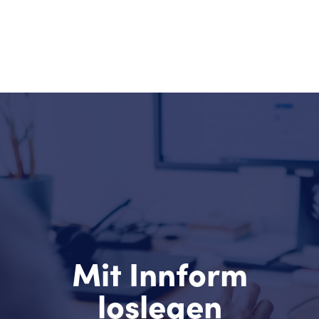
Mit Innform
loslegen