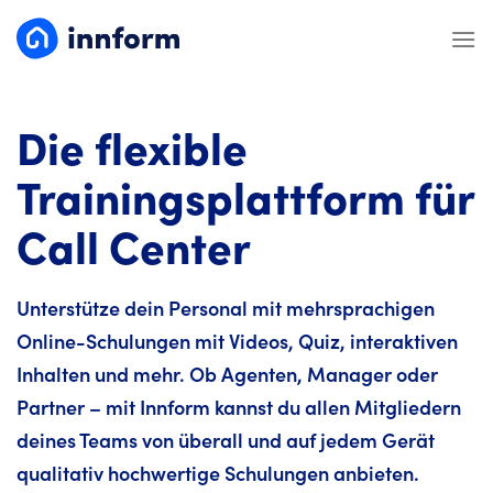
Zum
Inhalt
springen
Die flexible
Trainingsplattform für
Call Center
Unterstütze dein Personal mit mehrsprachigen
Online-Schulungen mit Videos, Quiz, interaktiven
Inhalten und mehr. Ob Agenten, Manager oder
Partner – mit Innform kannst du allen Mitgliedern
deines Teams von überall und auf jedem Gerät
qualitativ hochwertige Schulungen anbieten.