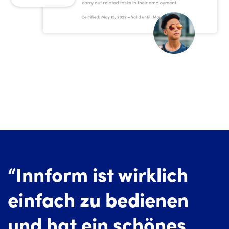
“Innform ist wirklich
einfach zu bedienen
und hat ein schönes