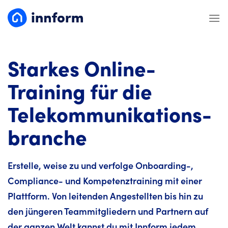
Zum
Inhalt
springen
Starkes Online-
Training für die
Telekommunikations-
branche
Erstelle, weise zu und verfolge Onboarding-,
Compliance- und Kompetenztraining mit einer
Plattform. Von leitenden Angestellten bis hin zu
den jüngeren Teammitgliedern und Partnern auf
der ganzen Welt kannst du mit Innform jedem