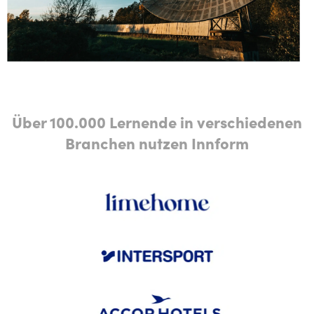
Über 100.000 Lernende in verschiedenen
Branchen nutzen Innform